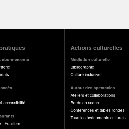
 pratiques
Actions culturelles
 et abonnements
Médiation culturelle
etterie
Bibliographie
ents
Culture inclusive
 accès
Autour des spectacles
Ateliers et collaborations
et accessibilité
Bords de scène
Conférences et tables rondes
taurants
Tous les événements culturels
 - Equilibre