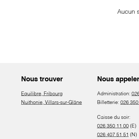
Aucun s
Nous trouver
Nous appele
Equilibre, Fribourg
Administration:
026
Nuithonie, Villars-sur-Glâne
Billetterie:
026 350
Caisse du soir:
026 350 11 00
(E)
026 407 51 51
(N)