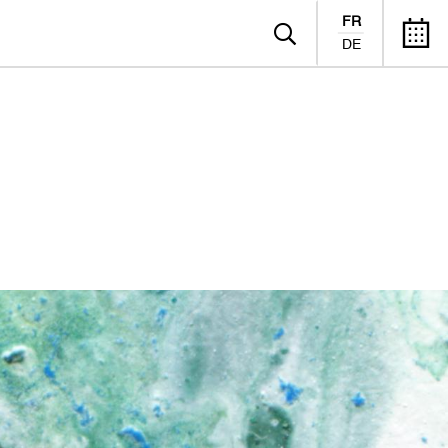
FR
DE