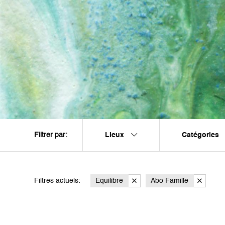
Lieux
Catégories
Filtrer par:
Filtres actuels:
Equilibre
Abo Famille