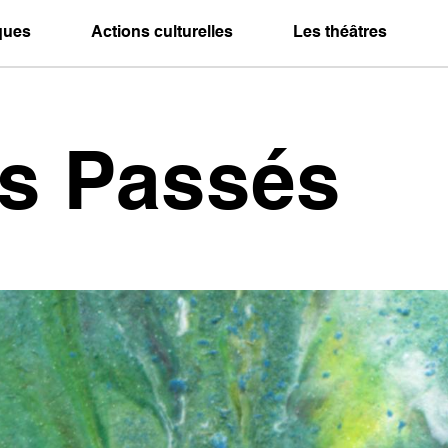
iques
Actions culturelles
Les théâtres
es Passés