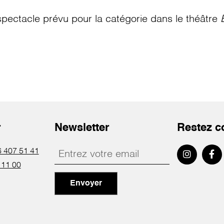
pectacle prévu pour la catégorie
dans le théâtre
r
Newsletter
Restez c
 407 51 41
 11 00
Envoyer