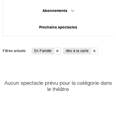
Abonnements
Prochains spectacles
Filtres actuels:
En Famille
Abo à la carte
Aucun spectacle prévu pour la catégorie
dans
le théâtre