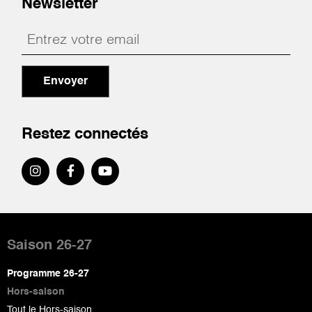
Newsletter
Envoyer
Restez connectés
Pied
de
Saison 26-27
page
Programme 26-27
Hors-saison
Tout le Hors-saison