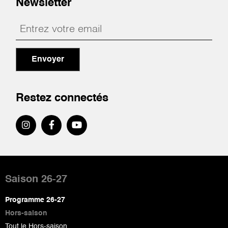
Newsletter
Envoyer
Restez connectés
Pied
de
Saison 26-27
page
Programme 26-27
Hors-saison
Tout le Hors-saison