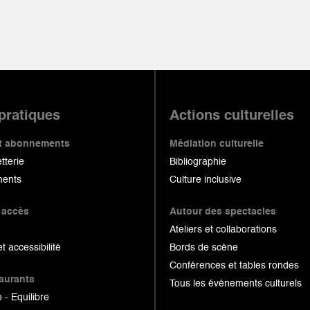
 pratiques
Actions culturelles
 et abonnements
Médiation culturelle
etterie
Bibliographie
ents
Culture inclusive
 accès
Autour des spectacles
Ateliers et collaborations
et accessibilité
Bords de scène
Conférences et tables rondes
taurants
Tous les événements culturels
 - Equilibre