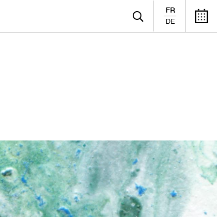
FR
DE