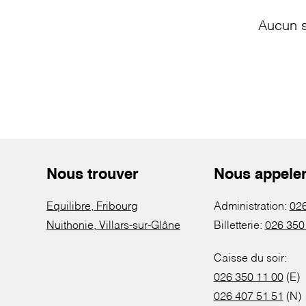
Aucun s
Nous trouver
Nous appele
Equilibre, Fribourg
Administration:
026
Nuithonie, Villars-sur-Glâne
Billetterie:
026 350
Caisse du soir:
026 350 11 00
(E)
026 407 51 51
(N)