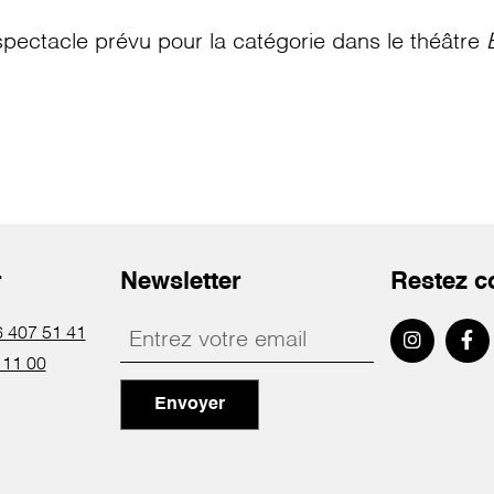
pectacle prévu pour la catégorie
dans le théâtre
r
Newsletter
Restez c
 407 51 41
 11 00
Envoyer