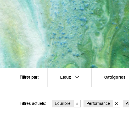
Lieux
Catégories
Filtrer par:
Filtres actuels:
Equilibre
Performance
A