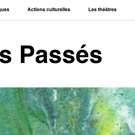
iques
Actions culturelles
Les théâtres
es Passés