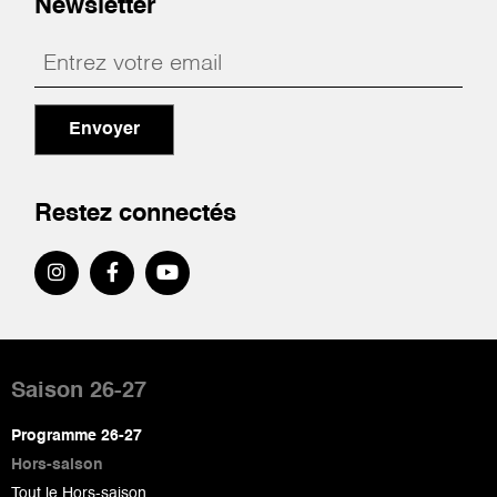
Newsletter
Envoyer
Restez connectés
Pied
de
Saison 26-27
page
Programme 26-27
Hors-saison
Tout le Hors-saison