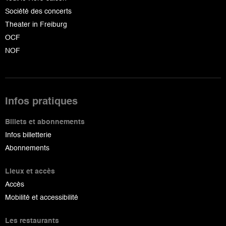
Société des concerts
Theater in Freiburg
OCF
NOF
Infos pratiques
Billets et abonnements
Infos billetterie
Abonnements
Lieux et accès
Accès
Mobilité et accessibilité
Les restaurants