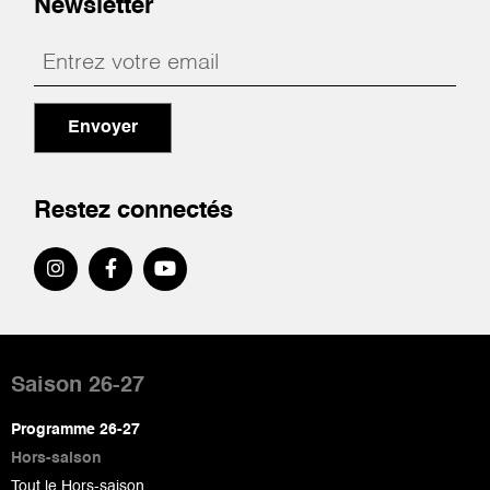
Newsletter
Envoyer
Restez connectés
Pied
de
Saison 26-27
page
Programme 26-27
Hors-saison
Tout le Hors-saison