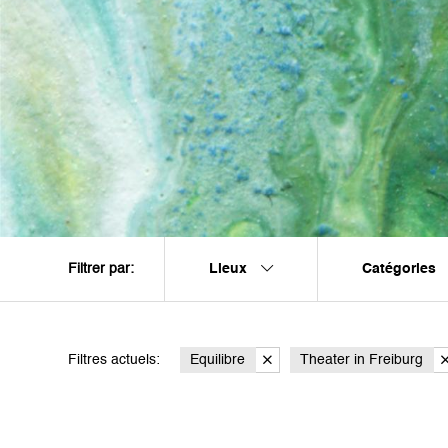
Lieux
Catégories
Filtrer par:
Filtres actuels:
Equilibre
Theater in Freiburg