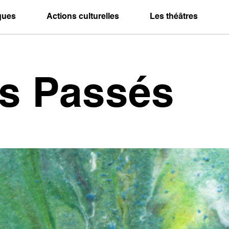
iques
Actions culturelles
Les théâtres
es Passés