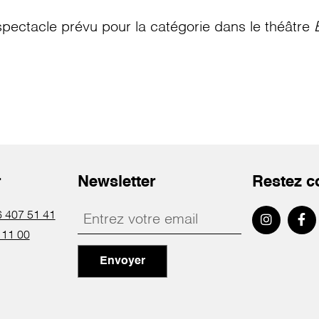
pectacle prévu pour la catégorie
dans le théâtre
r
Newsletter
Restez c
 407 51 41
 11 00
Envoyer