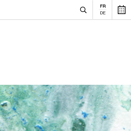
FR
DE