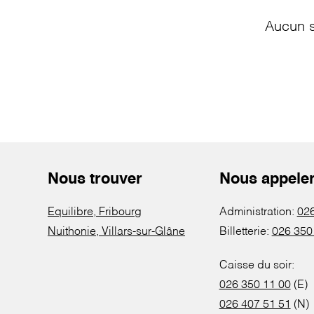
Aucun s
Nous trouver
Nous appele
Equilibre, Fribourg
Administration:
026
Nuithonie, Villars-sur-Glâne
Billetterie:
026 350
Caisse du soir:
026 350 11 00
(E)
026 407 51 51
(N)