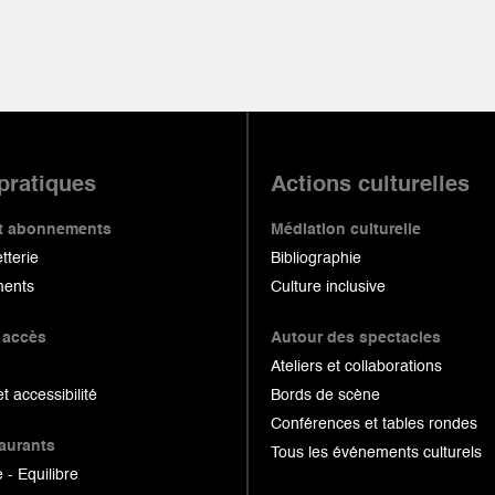
 pratiques
Actions culturelles
 et abonnements
Médiation culturelle
etterie
Bibliographie
ents
Culture inclusive
 accès
Autour des spectacles
Ateliers et collaborations
et accessibilité
Bords de scène
Conférences et tables rondes
taurants
Tous les événements culturels
 - Equilibre