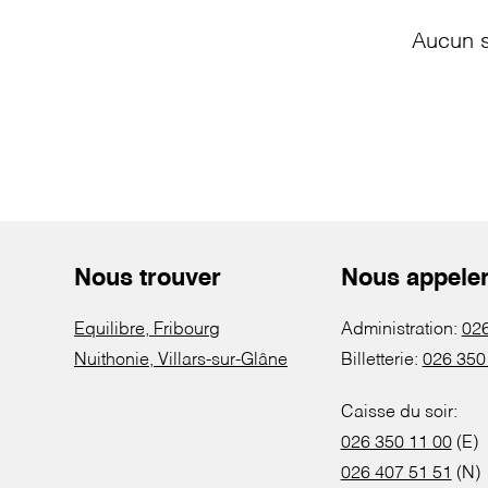
Aucun s
Nous trouver
Nous appele
Equilibre, Fribourg
Administration:
026
Nuithonie, Villars-sur-Glâne
Billetterie:
026 350
Caisse du soir:
026 350 11 00
(E)
026 407 51 51
(N)