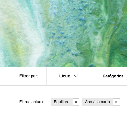
Lieux
Catégories
Filtrer par:
Filtres actuels:
Equilibre
Abo à la carte