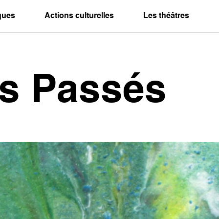
iques
Actions culturelles
Les théâtres
es Passés