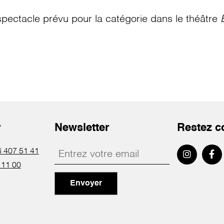
pectacle prévu pour la catégorie
dans le théâtre
r
Newsletter
Restez c
 407 51 41
 11 00
Envoyer