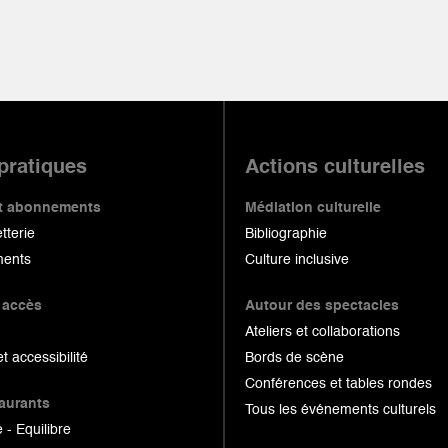
 pratiques
Actions culturelles
 et abonnements
Médiation culturelle
etterie
Bibliographie
ents
Culture inclusive
 accès
Autour des spectacles
Ateliers et collaborations
et accessibilité
Bords de scène
Conférences et tables rondes
taurants
Tous les événements culturels
 - Equilibre