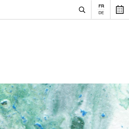
FR
DE