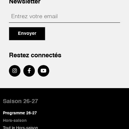
Newsletter
Envoyer
Restez connectés
Pied
de
Saison 26-27
page
Programme 26-27
Hors-saison
Tout le Hors-saison