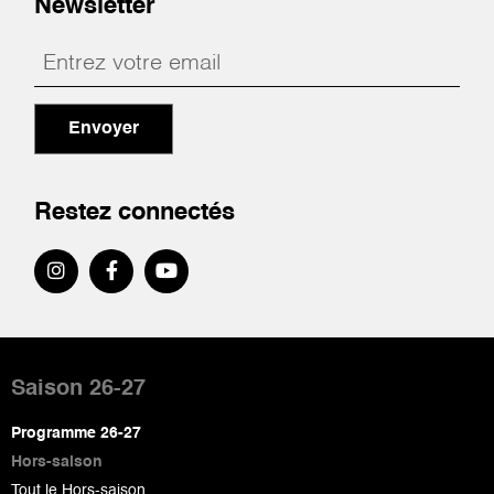
Newsletter
Envoyer
Restez connectés
Pied
de
Saison 26-27
page
Programme 26-27
Hors-saison
Tout le Hors-saison