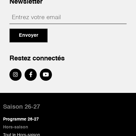
Newsletter
Envoyer
Restez connectés
Pied
de
Saison 26-27
page
Programme 26-27
Hors-saison
Tout le Hors-saison