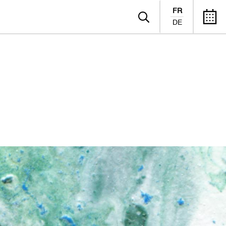
FR
DE