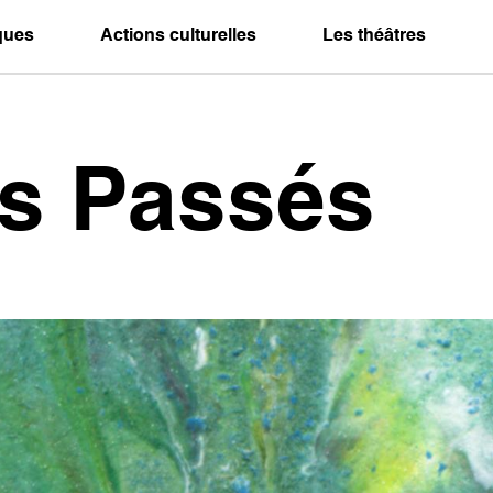
iques
Actions culturelles
Les théâtres
es Passés