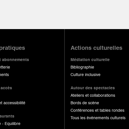
 pratiques
Actions culturelles
 et abonnements
Médiation culturelle
etterie
Bibliographie
ents
Culture inclusive
 accès
Autour des spectacles
Ateliers et collaborations
et accessibilité
Bords de scène
Conférences et tables rondes
taurants
Tous les événements culturels
 - Equilibre