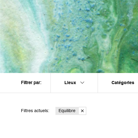
Lieux
Catégories
Filtrer par:
Filtres actuels:
Equilibre