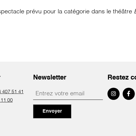
pectacle prévu pour la catégorie
dans le théâtre
r
Newsletter
Restez c
 407 51 41
 11 00
Envoyer