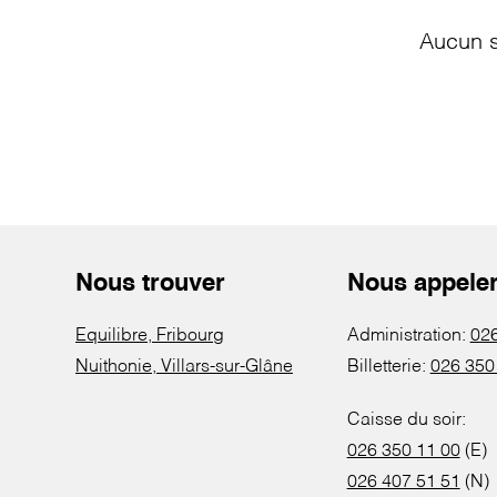
Aucun s
Nous trouver
Nous appele
Equilibre, Fribourg
Administration:
026
Nuithonie, Villars-sur-Glâne
Billetterie:
026 350
Caisse du soir:
026 350 11 00
(E)
026 407 51 51
(N)