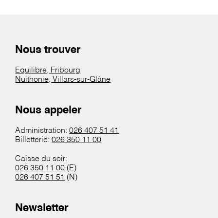
Nous trouver
Equilibre, Fribourg
Nuithonie, Villars-sur-Glâne
Nous appeler
Administration:
026 407 51 41
Billetterie:
026 350 11 00
Caisse du soir:
026 350 11 00
(E)
026 407 51 51
(N)
Newsletter