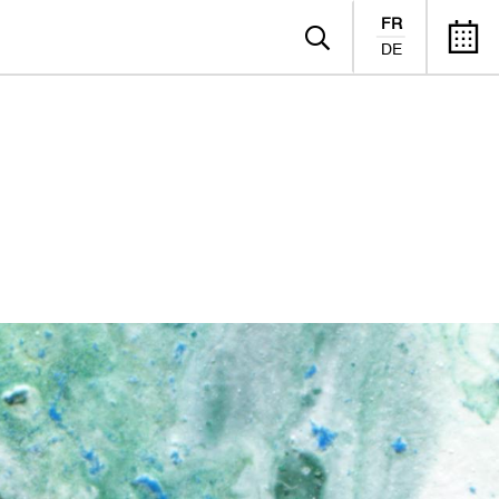
FR
DE