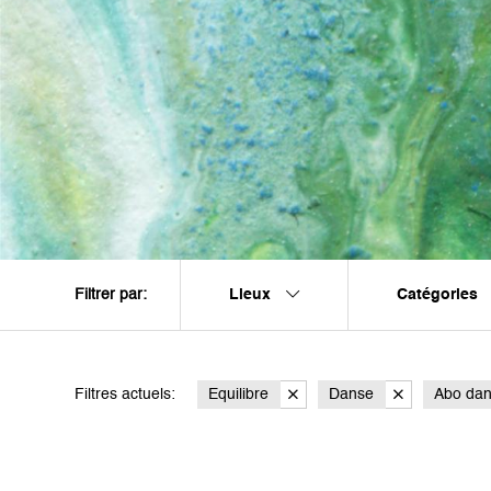
Lieux
Catégories
Filtrer par:
Filtres actuels:
Equilibre
Danse
Abo da