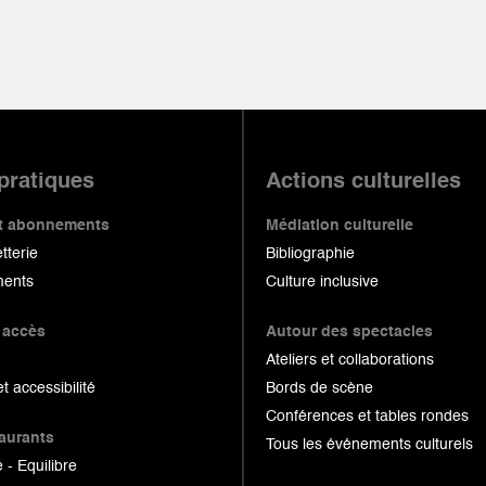
 pratiques
Actions culturelles
 et abonnements
Médiation culturelle
etterie
Bibliographie
ents
Culture inclusive
 accès
Autour des spectacles
Ateliers et collaborations
et accessibilité
Bords de scène
Conférences et tables rondes
taurants
Tous les événements culturels
 - Equilibre