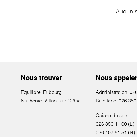
Aucun s
Nous trouver
Nous appele
Equilibre, Fribourg
Administration:
026
Nuithonie, Villars-sur-Glâne
Billetterie:
026 350
Caisse du soir:
026 350 11 00
(E)
026 407 51 51
(N)