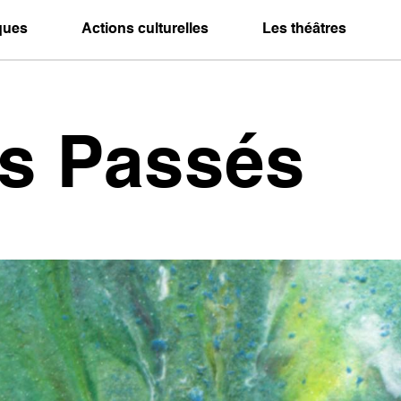
iques
Actions culturelles
Les théâtres
es Passés