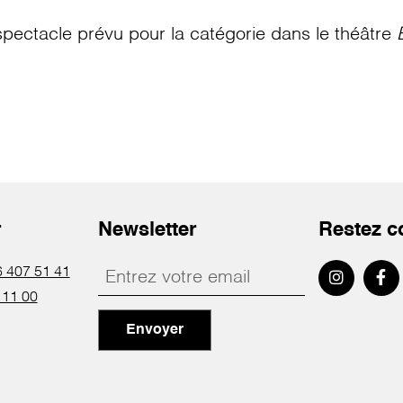
pectacle prévu pour la catégorie
dans le théâtre
r
Newsletter
Restez c
 407 51 41
 11 00
Envoyer