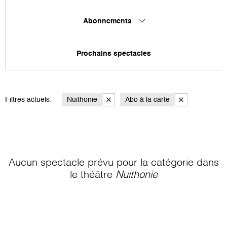
Abonnements
Prochains spectacles
Filtres actuels:
Nuithonie
Abo à la carte
Aucun spectacle prévu pour la catégorie
dans
le théâtre
Nuithonie