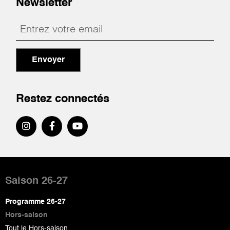
Newsletter
Envoyer
Restez connectés
Pied
de
Saison 26-27
page
Programme 26-27
Hors-saison
Tout le Hors-saison