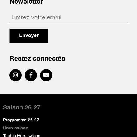
Newsletter
Envoyer
Restez connectés
Pied
de
Saison 26-27
page
Programme 26-27
Hors-saison
Tout le Hors-saison