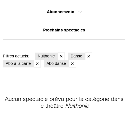
Abonnements
Prochains spectacles
Filtres actuels:
Nuithonie
Danse
Abo à la carte
Abo danse
Aucun spectacle prévu pour la catégorie
dans
le théâtre
Nuithonie