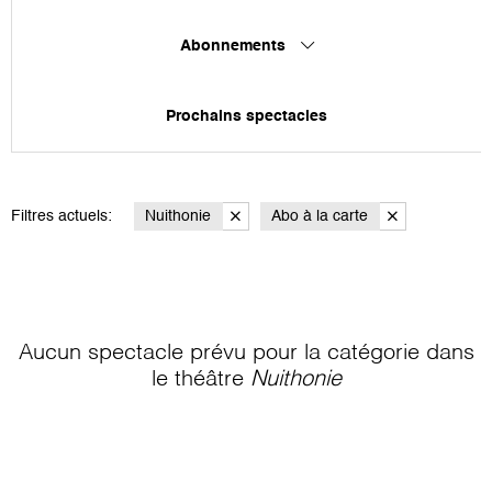
Abonnements
Prochains spectacles
Filtres actuels:
Nuithonie
Abo à la carte
Aucun spectacle prévu pour la catégorie
dans
le théâtre
Nuithonie