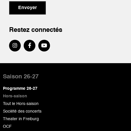
Envoyer
Restez connectés
Pied
de
Saison 26-27
page
Programme 26-27
Hors-saison
Tout le Hors-saison
Société des concerts
Theater in Freiburg
OCF