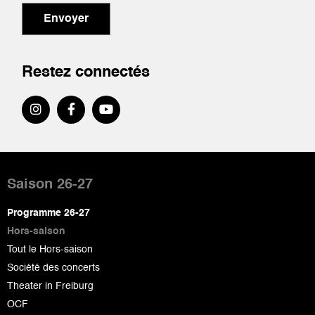
Envoyer
Restez connectés
Pied
de
Saison 26-27
page
Programme 26-27
Hors-saison
Tout le Hors-saison
Société des concerts
Theater in Freiburg
OCF