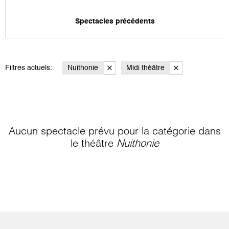
Spectacles précédents
Filtres actuels:
Nuithonie
Midi théâtre
Aucun spectacle prévu pour la catégorie
dans
le théâtre
Nuithonie