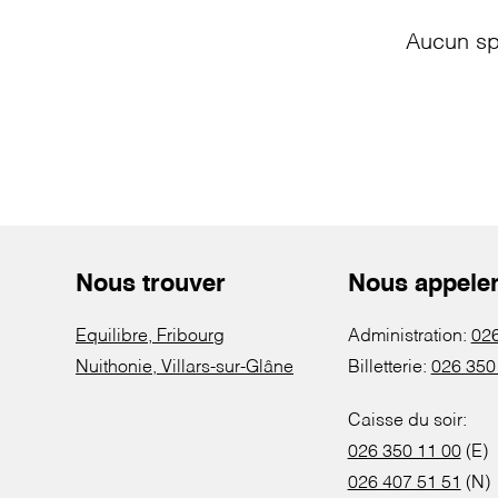
Aucun sp
Nous trouver
Nous appele
Equilibre, Fribourg
Administration:
026
Nuithonie, Villars-sur-Glâne
Billetterie:
026 350
Caisse du soir:
026 350 11 00
(E)
026 407 51 51
(N)