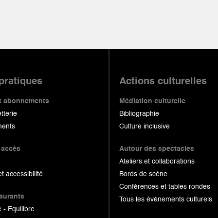
 pratiques
Actions culturelles
 et abonnements
Médiation culturelle
etterie
Bibliographie
ents
Culture inclusive
 accès
Autour des spectacles
Ateliers et collaborations
et accessibilité
Bords de scène
Conférences et tables rondes
taurants
Tous les événements culturels
 - Equilibre