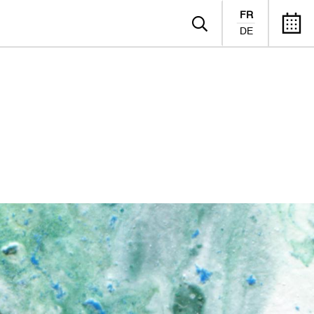
FR
DE