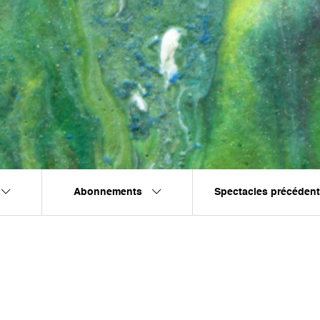
Abonnements
Spectacles précéden