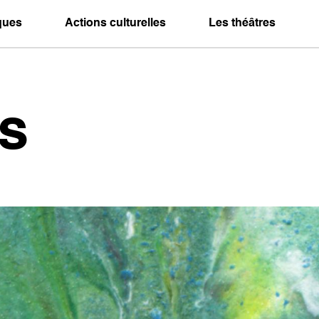
iques
Actions culturelles
Les théâtres
s