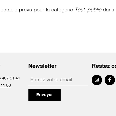
ectacle prévu pour la catégorie
Tout_public
dans l
r
Newsletter
Restez c
 407 51 41
 11 00
Envoyer