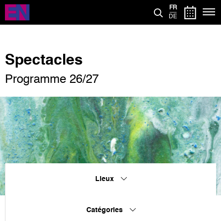
Aller
FR
au
DE
contenu
principal
Spectacles
Programme 26/27
Lieux
Catégories