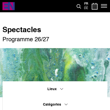
Aller
FR
au
DE
contenu
principal
Spectacles
Programme 26/27
Lieux
Catégories