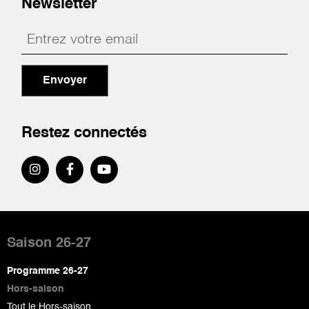
Newsletter
Envoyer
Restez connectés
Pied
de
Saison 26-27
page
Programme 26-27
Hors-saison
Tout le Hors-saison