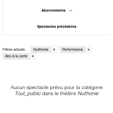
Abonnements
Spectacles précédents
Filtres actuels:
Nuithonie
Performance
Abo à la carte
Aucun spectacle prévu pour la catégorie
Tout_public
dans le théâtre
Nuithonie