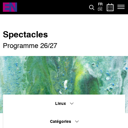
Aller
FR
au
DE
contenu
principal
Spectacles
Programme 26/27
Lieux
Catégories