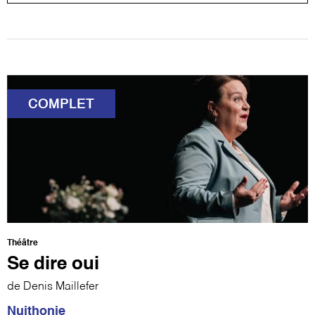
COMPLET
Théâtre
Se dire oui
de Denis Maillefer
Nuithonie