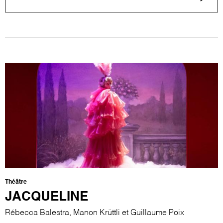
Théâtre
JACQUELINE
Rébecca Balestra, Manon Krüttli et Guillaume Poix