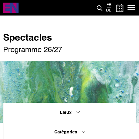
Aller
FR
au
DE
contenu
principal
Spectacles
Programme 26/27
Lieux
Catégories