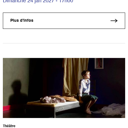
Dimanche 24 jan 2027 - 17h00
Plus d'infos
Théâtre