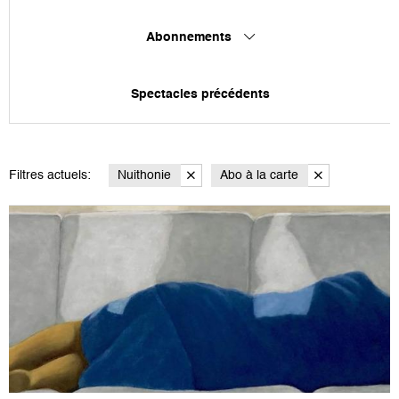
Abonnements
Spectacles précédents
Filtres actuels:
Nuithonie
Abo à la carte