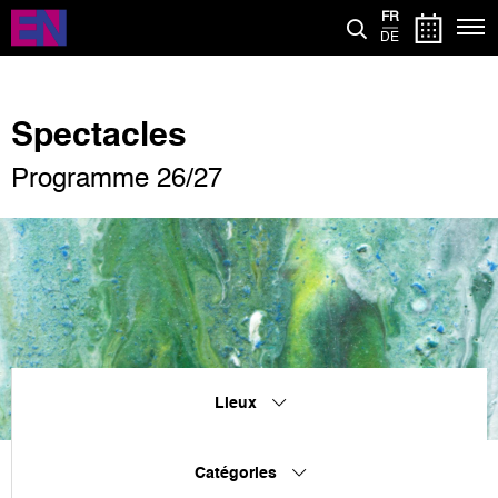
Aller
FR
au
DE
contenu
principal
Spectacles
Programme 26/27
Lieux
Catégories