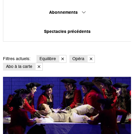
Abonnements
Spectacles précédents
Filtres actuels:
Equilibre
Opéra
Abo à la carte