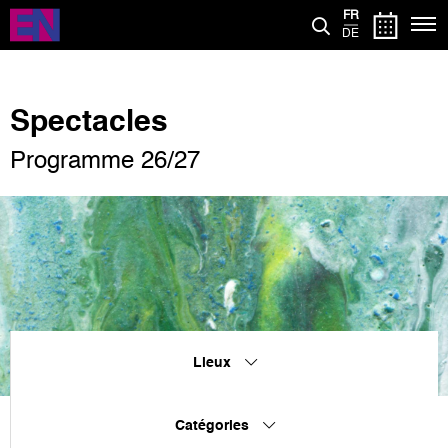
Aller
FR
au
DE
contenu
principal
Spectacles
Programme 26/27
Lieux
Catégories