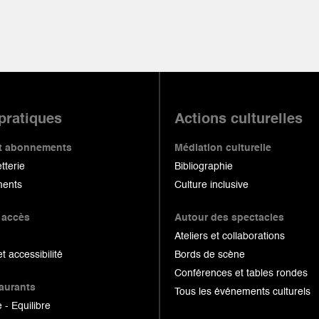
 pratiques
Actions culturelles
 et abonnements
Médiation culturelle
etterie
Bibliographie
ents
Culture inclusive
 accès
Autour des spectacles
Ateliers et collaborations
et accessibilité
Bords de scène
Conférences et tables rondes
taurants
Tous les événements culturels
 - Equilibre