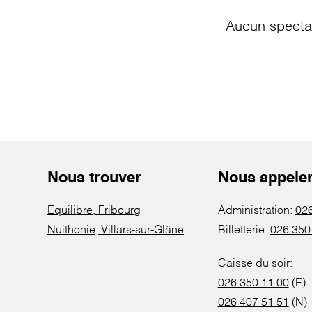
Aucun spectac
Nous trouver
Nous appele
Equilibre, Fribourg
Administration:
026
Nuithonie, Villars-sur-Glâne
Billetterie:
026 350
Caisse du soir:
026 350 11 00
(E)
026 407 51 51
(N)