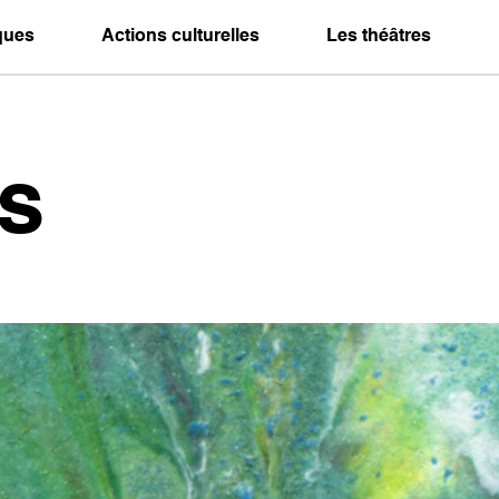
iques
Actions culturelles
Les théâtres
s