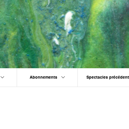
Abonnements
Spectacles précéden