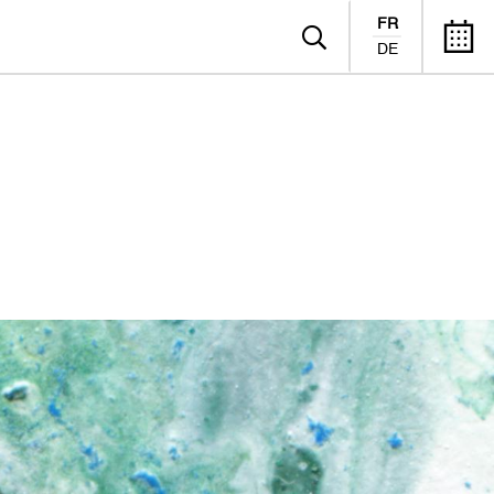
FR
DE