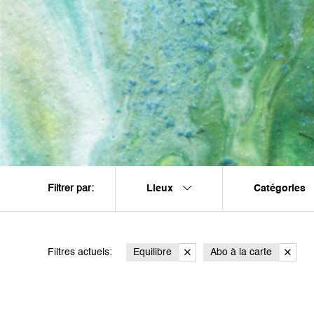
Lieux
Catégories
Filtrer par:
Filtres actuels:
Equilibre
Abo à la carte