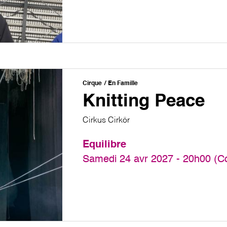
Cirque
En Famille
Knitting Peace
Cirkus Cirkör
Equilibre
Samedi 24 avr 2027 - 20h00 (C