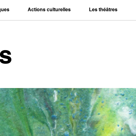
iques
Actions culturelles
Les théâtres
s