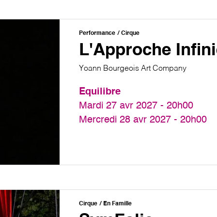
Performance
Cirque
L'Approche Infin
Yoann Bourgeois Art Company
Equilibre
Mardi 27 avr 2027 - 20h00
Mercredi 28 avr 2027 - 20h00
Cirque
En Famille