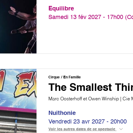
Equilibre
Samedi 13 fév 2027 - 17h00 (C
Cirque
En Famille
The Smallest Thi
Marc Oosterhoff et Owen Winship | Cie 
Nuithonie
Vendredi 23 avr 2027 - 20h00
Voir les autres dates de ce spectacle