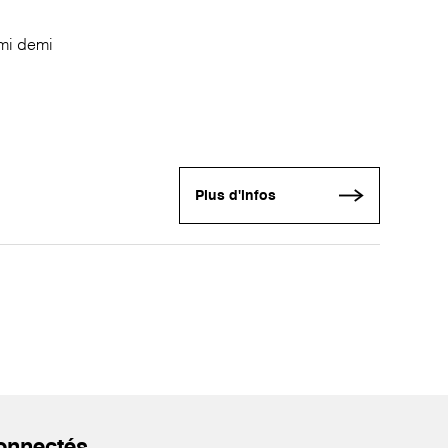
emi demi
Plus d'infos