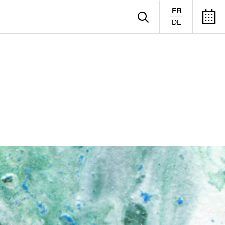
FR
DE