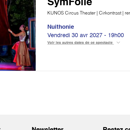
SymFolie
KUNOS Circus Theater | Cirkontrast | r
Nuithonie
Vendredi 30 avr 2027 - 19h00
Voir les autres dates de ce spectacle