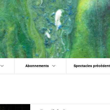
Abonnements
Spectacles précéden