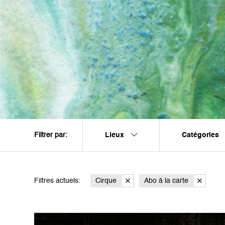
Lieux
Catégories
Filtrer par:
Filtres actuels:
Cirque
Abo à la carte