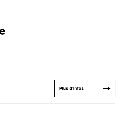
ie
Plus d'infos