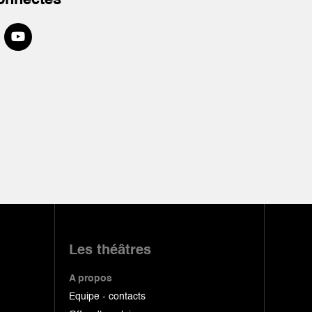
onnectés
Les théâtres
A propos
Equipe - contacts