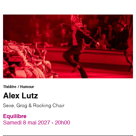
Théâtre
Humour
Alex Lutz
Sexe, Grog & Rocking Chair
Equilibre
Samedi 8 mai 2027 - 20h00