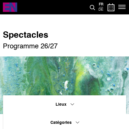
Aller
FR
au
DE
contenu
principal
Spectacles
Programme 26/27
Lieux
Catégories