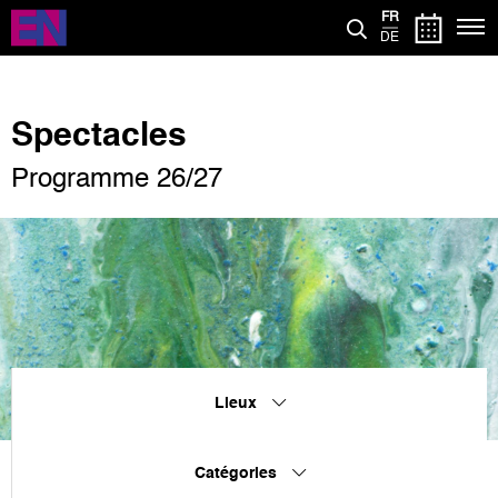
Aller
FR
au
DE
contenu
principal
Spectacles
Programme 26/27
Lieux
Catégories