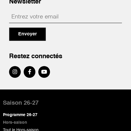
Newsletter
Envoyer
Restez connectés
Pied
de
Saison 26-27
page
Programme 26-27
Hors-saison
Tout le Hors-saison