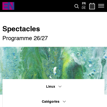
Aller
FR
au
DE
contenu
principal
Spectacles
Programme 26/27
Lieux
Catégories