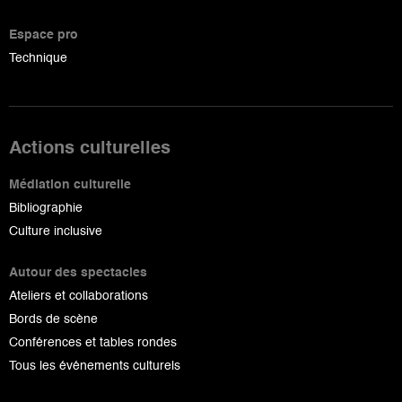
Espace pro
Technique
Actions culturelles
Médiation culturelle
Bibliographie
Culture inclusive
Autour des spectacles
Ateliers et collaborations
Bords de scène
Conférences et tables rondes
Tous les événements culturels