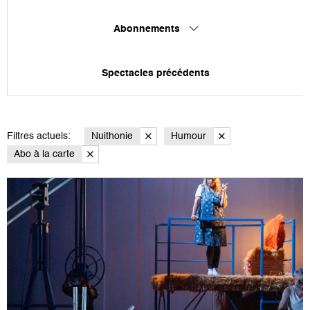
Abonnements
Spectacles précédents
Filtres actuels:
Nuithonie
Humour
Abo à la carte