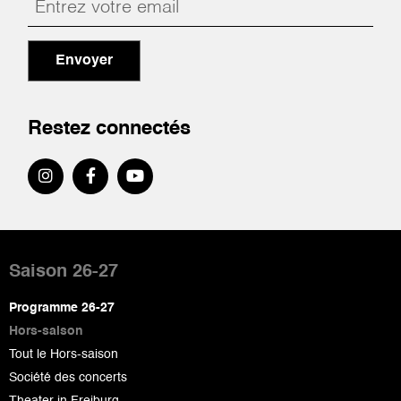
Envoyer
Restez connectés
Pied
de
Saison 26-27
page
Programme 26-27
Hors-saison
Tout le Hors-saison
Société des concerts
Theater in Freiburg