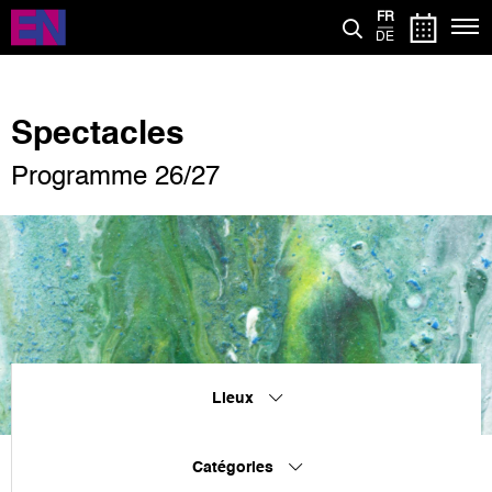
Aller
FR
au
DE
contenu
principal
Spectacles
Programme 26/27
Lieux
Catégories