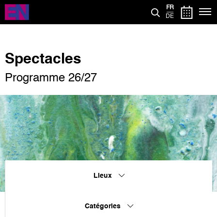
Aller
FR
au
DE
contenu
principal
Spectacles
Programme 26/27
Lieux
Catégories