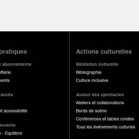
 pratiques
Actions culturelles
 et abonnements
Médiation culturelle
etterie
Bibliographie
ents
Culture inclusive
 accès
Autour des spectacles
Ateliers et collaborations
et accessibilité
Bords de scène
Conférences et tables rondes
taurants
Tous les événements culturels
 - Equilibre