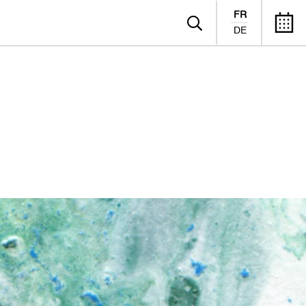
FR
DE