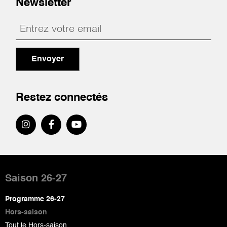
Newsletter
Envoyer
Restez connectés
Pied
de
Saison 26-27
page
Programme 26-27
Hors-saison
Tout le Hors-saison