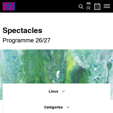
Aller
FR
au
DE
contenu
principal
Spectacles
Programme 26/27
Lieux
Catégories