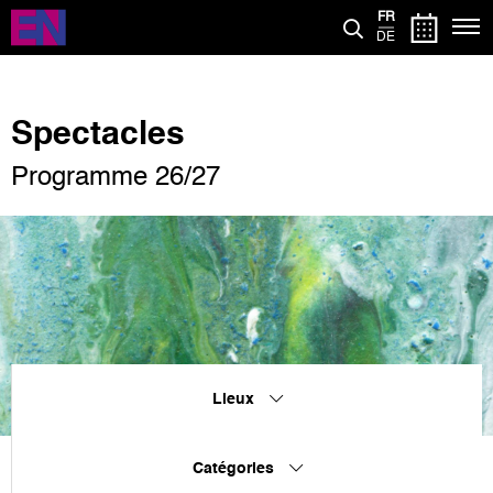
Aller
FR
au
DE
contenu
principal
Spectacles
Programme 26/27
Lieux
Catégories