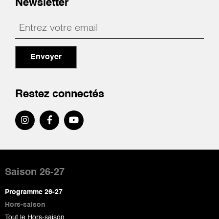
Newsletter
Envoyer
Restez connectés
Pied
de
Saison 26-27
page
Programme 26-27
Hors-saison
Tout le Hors-saison