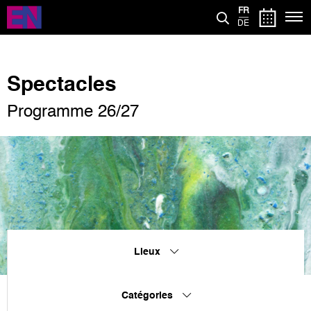
Aller
FR
au
DE
contenu
principal
Spectacles
Programme 26/27
Lieux
Catégories