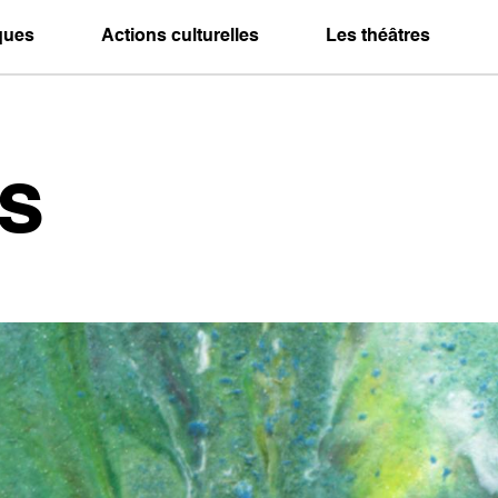
iques
Actions culturelles
Les théâtres
s