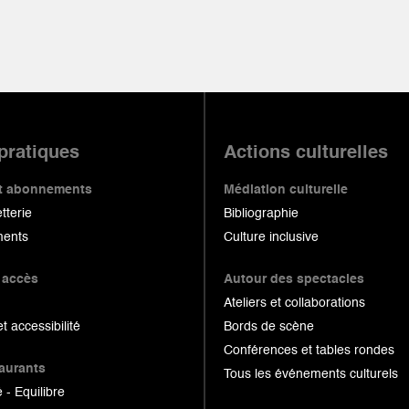
 pratiques
Actions culturelles
 et abonnements
Médiation culturelle
etterie
Bibliographie
ents
Culture inclusive
 accès
Autour des spectacles
Ateliers et collaborations
et accessibilité
Bords de scène
Conférences et tables rondes
taurants
Tous les événements culturels
 - Equilibre