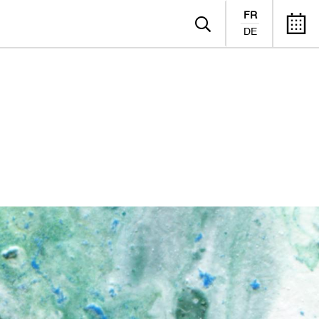
FR
DE