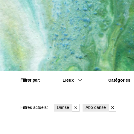
Lieux
Catégories
Filtrer par:
Filtres actuels:
Danse
Abo danse