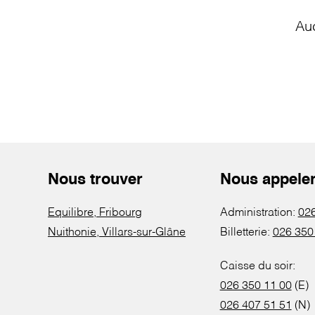
Au
Nous trouver
Nous appele
Equilibre, Fribourg
Administration:
026
Nuithonie, Villars-sur-Glâne
Billetterie:
026 350
Caisse du soir:
026 350 11 00
(E)
026 407 51 51
(N)