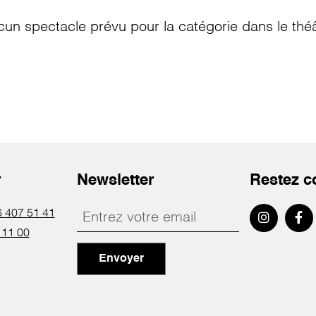
cun spectacle prévu pour la catégorie
dans le thé
r
Newsletter
Restez c
 407 51 41
 11 00
Envoyer