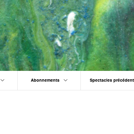
Abonnements
Spectacles précéden