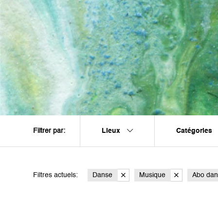
Lieux
Catégories
Filtrer par:
Filtres actuels:
Danse
Musique
Abo dan