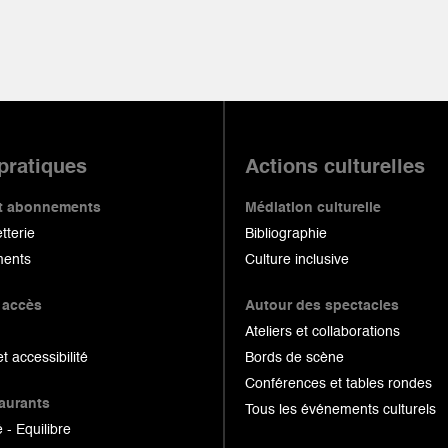
 pratiques
Actions culturelles
 et abonnements
Médiation culturelle
etterie
Bibliographie
ents
Culture inclusive
 accès
Autour des spectacles
Ateliers et collaborations
et accessibilité
Bords de scène
Conférences et tables rondes
taurants
Tous les événements culturels
 - Equilibre