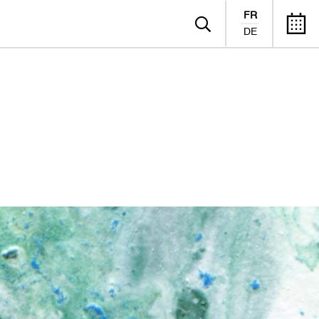
FR
DE