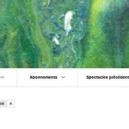
Abonnements
Spectacles précéden
se