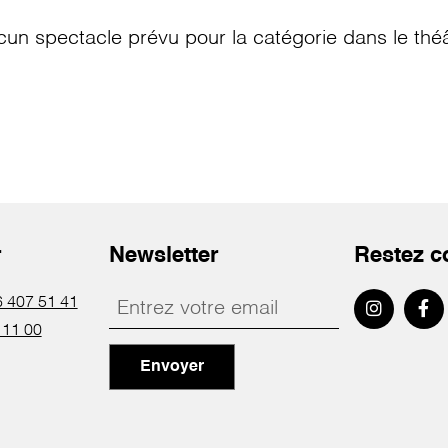
cun spectacle prévu pour la catégorie
dans le thé
r
Newsletter
Restez c
 407 51 41
 11 00
Envoyer