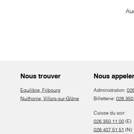
Au
Nous trouver
Nous appele
Equilibre, Fribourg
Administration:
026
Nuithonie, Villars-sur-Glâne
Billetterie:
026 350
Caisse du soir:
026 350 11 00
(E)
026 407 51 51
(N)