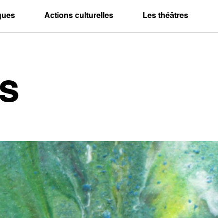
iques
Actions culturelles
Les théâtres
s