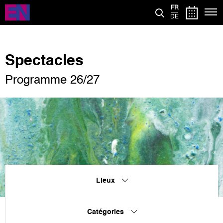
Aller
FR
au
DE
contenu
principal
Spectacles
Programme 26/27
Lieux
Catégories