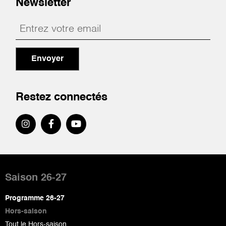
Newsletter
Envoyer
Restez connectés
Pied
de
Saison 26-27
page
Programme 26-27
Hors-saison
Tout le Hors-saison