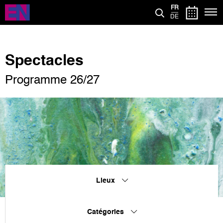
Aller
FR
au
DE
contenu
principal
Spectacles
Programme 26/27
Lieux
Catégories