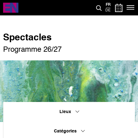
Aller
FR
au
DE
contenu
principal
Spectacles
Programme 26/27
Lieux
Catégories