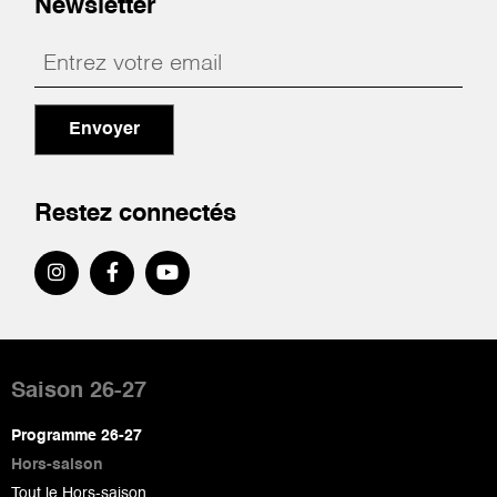
Newsletter
Envoyer
Restez connectés
Pied
de
Saison 26-27
page
Programme 26-27
Hors-saison
Tout le Hors-saison