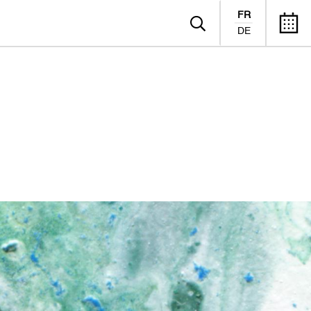
FR
DE