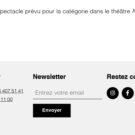
pectacle prévu pour la catégorie
dans le théâtre
N
r
Newsletter
Restez c
 407 51 41
 11 00
Envoyer