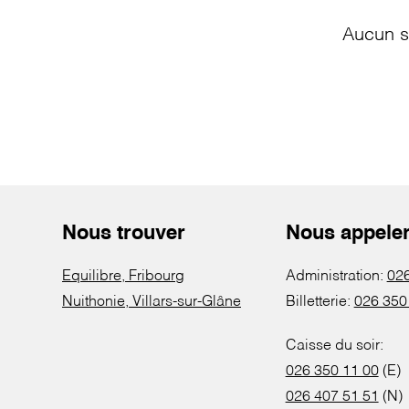
Aucun s
Nous trouver
Nous appele
Equilibre, Fribourg
Administration:
026
Nuithonie, Villars-sur-Glâne
Billetterie:
026 350
Caisse du soir:
026 350 11 00
(E)
026 407 51 51
(N)