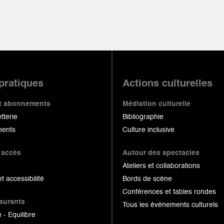
 pratiques
Actions culturelles
 et abonnements
Médiation culturelle
etterie
Bibliographie
ents
Culture inclusive
 accès
Autour des spectacles
Ateliers et collaborations
et accessibilité
Bords de scène
Conférences et tables rondes
taurants
Tous les événements culturels
 - Equilibre