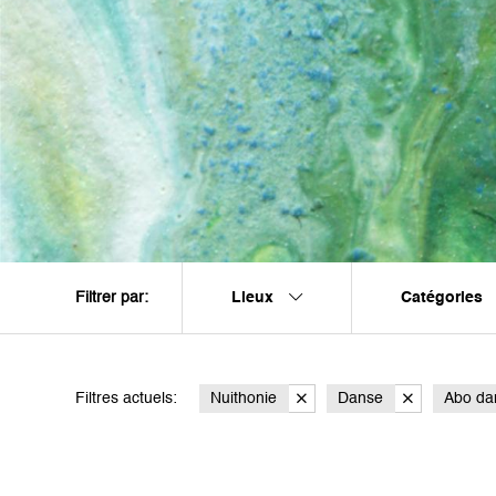
Lieux
Catégories
Filtrer par:
Filtres actuels:
Nuithonie
Danse
Abo da