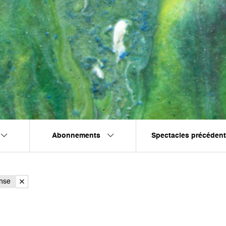
Abonnements
Spectacles précéden
nse