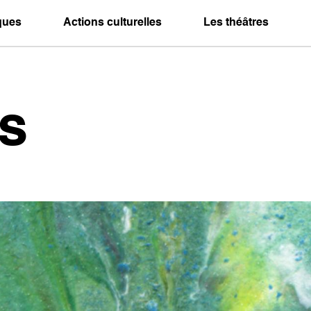
iques
Actions culturelles
Les théâtres
s