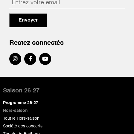
Envoyer
Restez connectés
Pied
de
Saison 26-27
page
Programme 26-27
Hors-saison
Tout le Hors-saison
Société des concerts
Theater in Freiburg