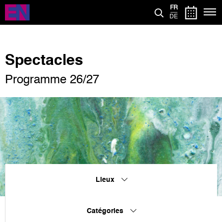
Aller
FR
au
DE
contenu
principal
Spectacles
Programme 26/27
Lieux
Catégories