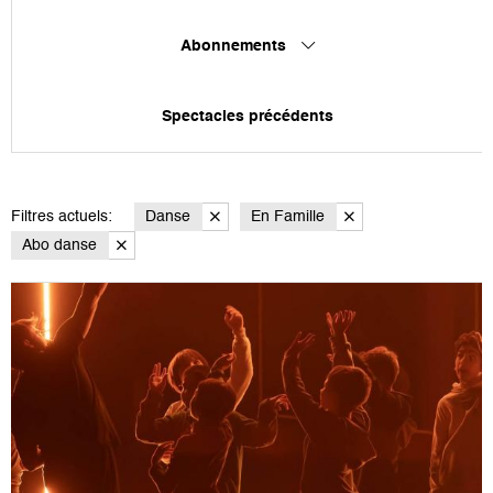
Abonnements
Spectacles précédents
Filtres actuels:
Danse
En Famille
Abo danse