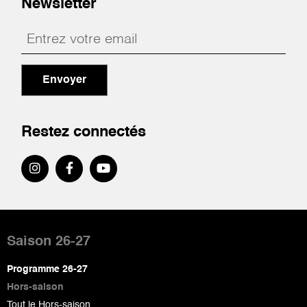
Newsletter
Envoyer
Restez connectés
Pied
de
Saison 26-27
page
Programme 26-27
Hors-saison
Tout le Hors-saison