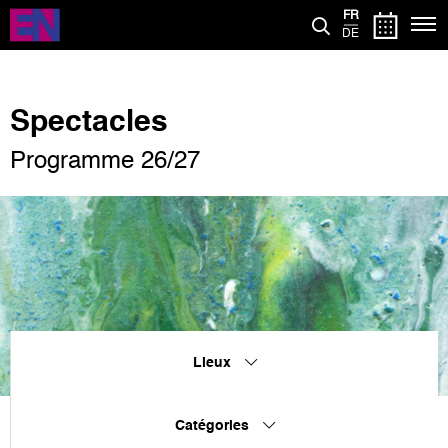
Aller
FR
au
DE
contenu
principal
Spectacles
Programme 26/27
Lieux
Catégories