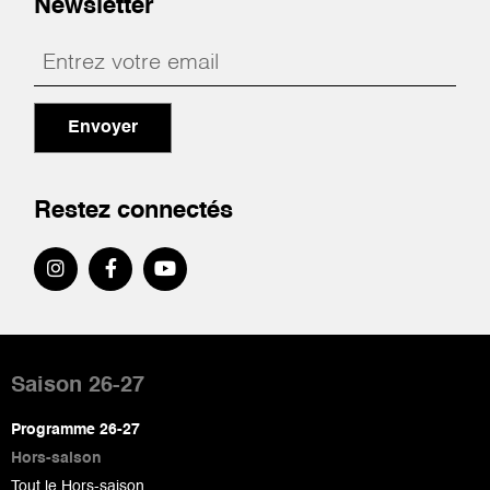
Newsletter
Envoyer
Restez connectés
Pied
de
Saison 26-27
page
Programme 26-27
Hors-saison
Tout le Hors-saison