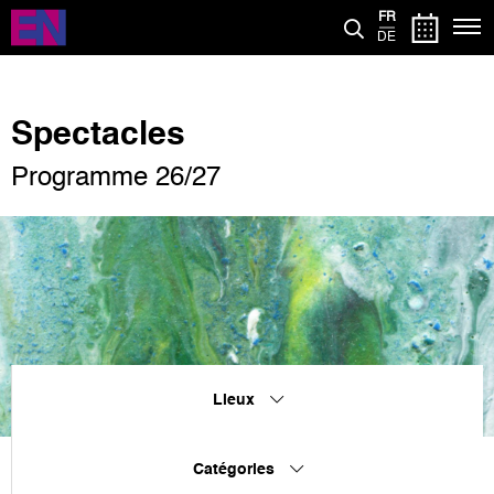
Aller
FR
au
DE
contenu
principal
Spectacles
Programme 26/27
Lieux
Catégories