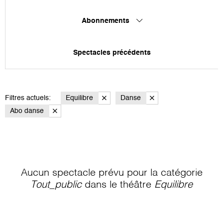
Abonnements
Spectacles précédents
Filtres actuels:
Equilibre
Danse
Abo danse
Aucun spectacle prévu pour la catégorie
Tout_public
dans le théâtre
Equilibre