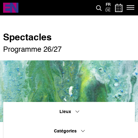
Aller
FR
au
DE
contenu
principal
Spectacles
Programme 26/27
Lieux
Catégories