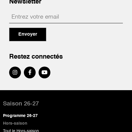
Newsletter
Envoyer
Restez connectés
Pied
de
Saison 26-27
page
Programme 26-27
Hors-saison
Tout le Hors-saison