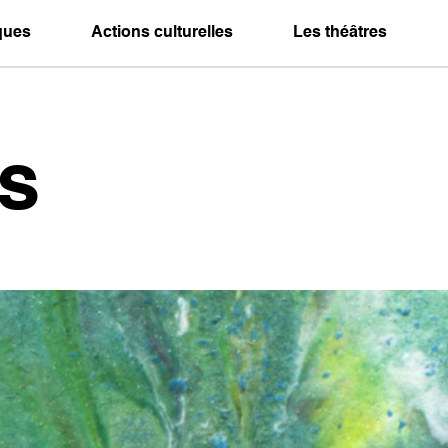
iques
Actions culturelles
Les théâtres
s