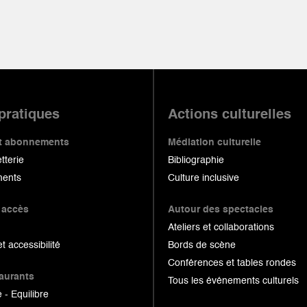
 pratiques
Actions culturelles
 et abonnements
Médiation culturelle
etterie
Bibliographie
ents
Culture inclusive
 accès
Autour des spectacles
Ateliers et collaborations
et accessibilité
Bords de scène
Conférences et tables rondes
taurants
Tous les événements culturels
 - Equilibre