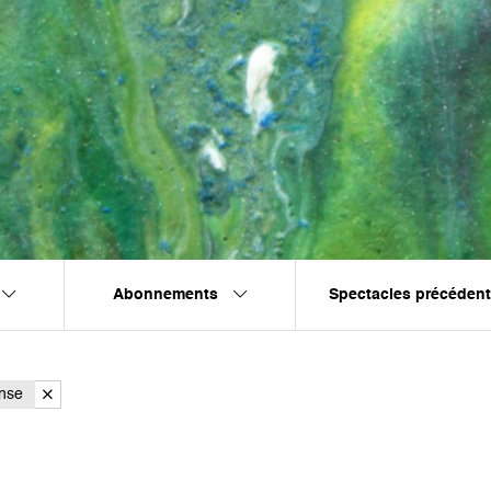
Abonnements
Spectacles précéden
nse