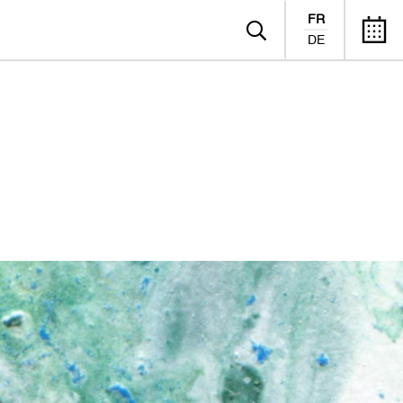
FR
DE