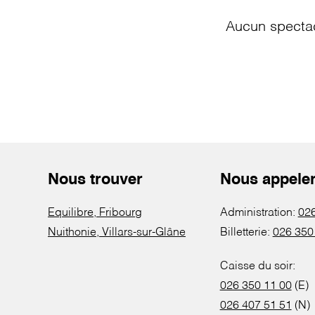
Aucun spectac
Nous trouver
Nous appele
Equilibre, Fribourg
Administration:
026
Nuithonie, Villars-sur-Glâne
Billetterie:
026 350
Caisse du soir:
026 350 11 00
(E)
026 407 51 51
(N)