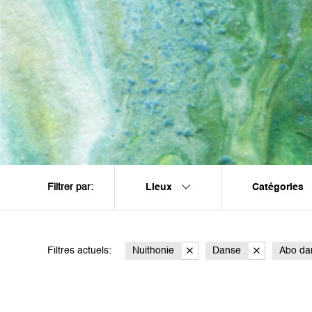
Lieux
Catégories
Filtrer par:
Filtres actuels:
Nuithonie
Danse
Abo da